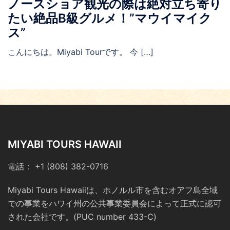
ノースショア観光の際は絶対立ち寄り
たい絶品B級グルメ！”マウイマイク
ス”
こんにちは。Miyabi Tourです。 今 […]
MIYABI TOURS HAWAII
電話： +1 (808) 382-0716
Miyabi Tours Hawaiiは、ホノルル市を含むオアフ島全域
での事業をハワイ州の公共事業委員会によって正式に認可
された会社です。(PUC number 433-C)