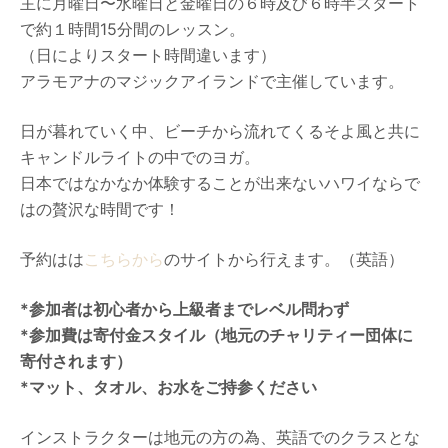
主に月曜日〜水曜日と金曜日の６時及び６時半スタート
で約１時間15分間のレッスン。
（日によりスタート時間違います）
アラモアナのマジックアイランドで主催しています。
日が暮れていく中、ビーチから流れてくるそよ風と共に
キャンドルライトの中でのヨガ。
日本ではなかなか体験することが出来ないハワイならで
はの贅沢な時間です！
予約はは
こちらから
のサイトから行えます。（英語）
*参加者は初心者から上級者までレベル問わず
*参加費は寄付金スタイル（地元のチャリティー団体に
寄付されます）
*マット、タオル、お水をご持参ください
インストラクターは地元の方の為、英語でのクラスとな